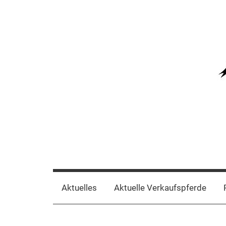
Zum
Inhalt
springen
Aktuelles
Aktuelle Verkaufspferde