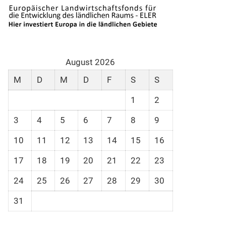
August 2026
M
D
M
D
F
S
S
1
2
3
4
5
6
7
8
9
10
11
12
13
14
15
16
17
18
19
20
21
22
23
24
25
26
27
28
29
30
31