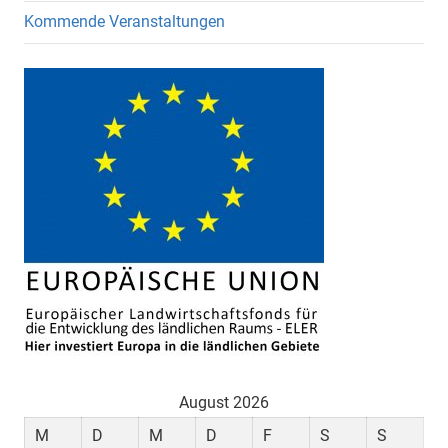
Kommende Veranstaltungen
August 2026
M
D
M
D
F
S
S