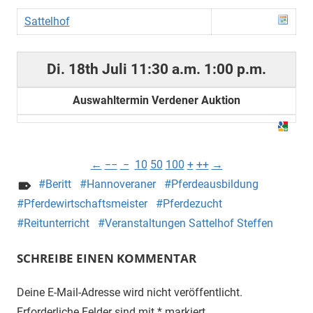
Sattelhof
Di. 18th Juli
11:30 a.m.
1:00 p.m.
Auswahltermin Verdener Auktion
←
−−
−
10
50
100
+
++
→
Beritt
Hannoveraner
Pferdeausbildung
Pferdewirtschaftsmeister
Pferdezucht
Reitunterricht
Veranstaltungen Sattelhof Steffen
SCHREIBE EINEN KOMMENTAR
Deine E-Mail-Adresse wird nicht veröffentlicht.
Erforderliche Felder sind mit
*
markiert