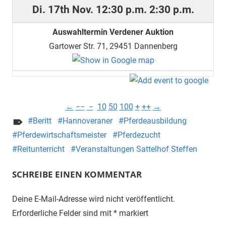
Di. 17th Nov.
12:30 p.m.
2:30 p.m.
Auswahltermin Verdener Auktion
Gartower Str. 71, 29451 Dannenberg
←
−−
−
10
50
100
+
++
→
Beritt
Hannoveraner
Pferdeausbildung
Pferdewirtschaftsmeister
Pferdezucht
Reitunterricht
Veranstaltungen Sattelhof Steffen
SCHREIBE EINEN KOMMENTAR
Deine E-Mail-Adresse wird nicht veröffentlicht.
Erforderliche Felder sind mit
*
markiert