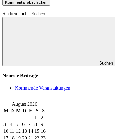
Suchen nach:
Suchen
Neueste Beiträge
Kommende Veranstaltungen
August 2026
M
D
M
D
F
S
S
1
2
3
4
5
6
7
8
9
10
11
12
13
14
15
16
17
18
19
20
21
22
23