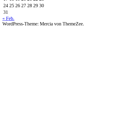
24
25
26
27
28
29
30
31
« Feb.
WordPress-Theme: Mercia von ThemeZee.