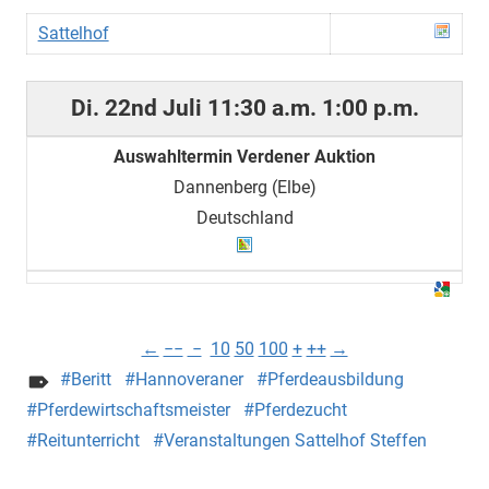
Sattelhof
Di. 22nd Juli
11:30 a.m.
1:00 p.m.
Auswahltermin Verdener Auktion
Dannenberg (Elbe)
Deutschland
←
−−
−
10
50
100
+
++
→
Beritt
Hannoveraner
Pferdeausbildung
Pferdewirtschaftsmeister
Pferdezucht
Reitunterricht
Veranstaltungen Sattelhof Steffen