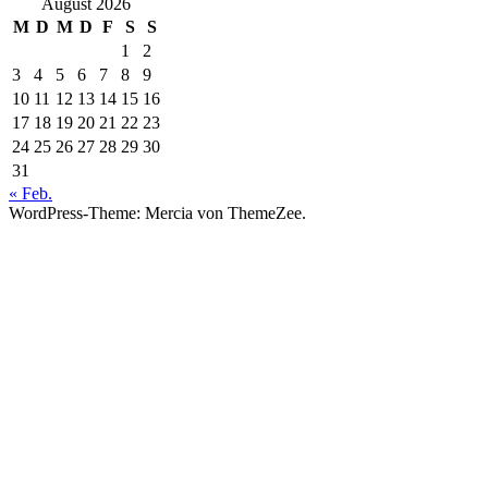
August 2026
M
D
M
D
F
S
S
1
2
3
4
5
6
7
8
9
10
11
12
13
14
15
16
17
18
19
20
21
22
23
24
25
26
27
28
29
30
31
« Feb.
WordPress-Theme: Mercia von ThemeZee.