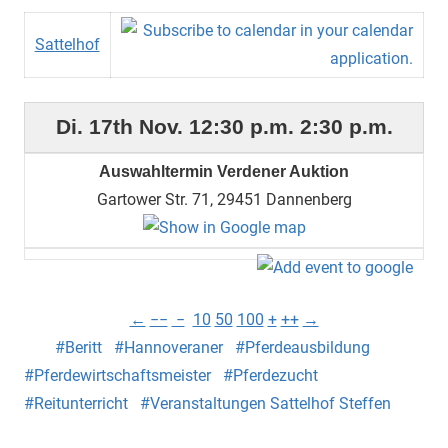
Sattelhof
Di. 17th Nov.
12:30 p.m.
2:30 p.m.
Auswahltermin Verdener Auktion
Gartower Str. 71, 29451 Dannenberg
←
−−
−
10
50
100
+
++
→
Beritt
Hannoveraner
Pferdeausbildung
Pferdewirtschaftsmeister
Pferdezucht
Reitunterricht
Veranstaltungen Sattelhof Steffen