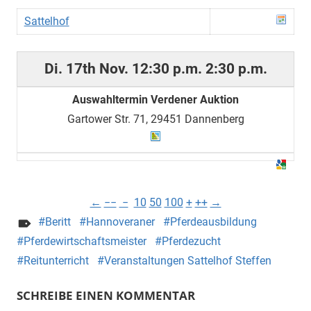
Sattelhof
Di. 17th Nov.
12:30 p.m.
2:30 p.m.
Auswahltermin Verdener Auktion
Gartower Str. 71, 29451 Dannenberg
←
−−
−
10
50
100
+
++
→
Beritt
Hannoveraner
Pferdeausbildung
Pferdewirtschaftsmeister
Pferdezucht
Reitunterricht
Veranstaltungen Sattelhof Steffen
SCHREIBE EINEN KOMMENTAR