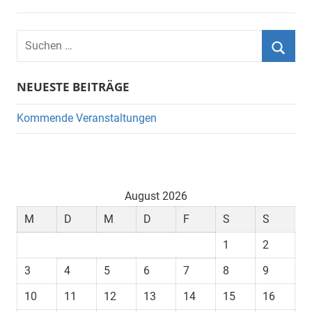
Suchen
nach:
Suche
NEUESTE BEITRÄGE
Kommende Veranstaltungen
August 2026
M
D
M
D
F
S
S
1
2
3
4
5
6
7
8
9
10
11
12
13
14
15
16