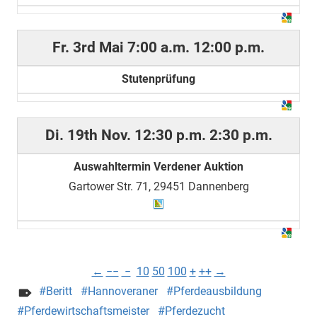
Fr. 3rd Mai
7:00 a.m.
12:00 p.m.
Stutenprüfung
Di. 19th Nov.
12:30 p.m.
2:30 p.m.
Auswahltermin Verdener Auktion
Gartower Str. 71, 29451 Dannenberg
←
−−
−
10
50
100
+
++
→
Beritt
Hannoveraner
Pferdeausbildung
Pferdewirtschaftsmeister
Pferdezucht