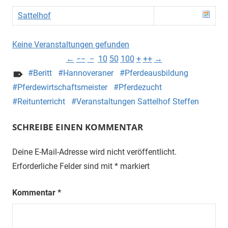
Sattelhof
Keine Veranstaltungen gefunden
←
−−
−
10
50
100
+
++
→
Beritt
Hannoveraner
Pferdeausbildung
Pferdewirtschaftsmeister
Pferdezucht
Reitunterricht
Veranstaltungen Sattelhof Steffen
SCHREIBE EINEN KOMMENTAR
Deine E-Mail-Adresse wird nicht veröffentlicht.
Erforderliche Felder sind mit
*
markiert
Kommentar
*