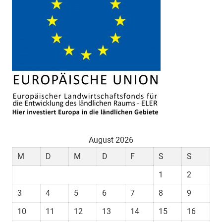
August 2026
M
D
M
D
F
S
S
1
2
3
4
5
6
7
8
9
10
11
12
13
14
15
16